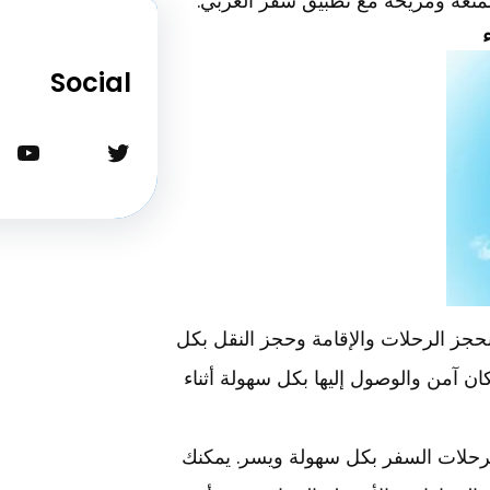
تعة ومريحة مع تطبيق سفر العربي.
Social
تويتر
يوتيوب
حجز الرحلات والإقامة وحجز النقل بكل
ان آمن والوصول إليها بكل سهولة أثناء
رحلات السفر بكل سهولة ويسر. يمكنك