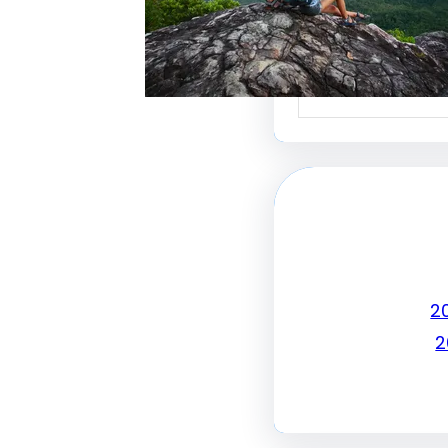
جذب الزبائن وتحقيق