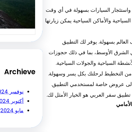
أساسي ل
 واستئجار السيارات بسهولة في أي وقت
النجاح…
سياحية والأماكن السياحية يمكن زيارتها
لعالم بسهولة. يوفر لك التطبيق
الشرق الأوسط، بما في ذلك حجوزات
أنشطة السياحية والجولات السياحية.
Archieve
 من التخطيط لرحلتك بكل يسر وسهولة.
 إلى عروض خاصة لمستخدمي التطبيق.
نوفمبر 2024
بيق سفر العربي هو الخيار الأمثل لك.
أكتوبر 2024
لأمامي
مايو 2024