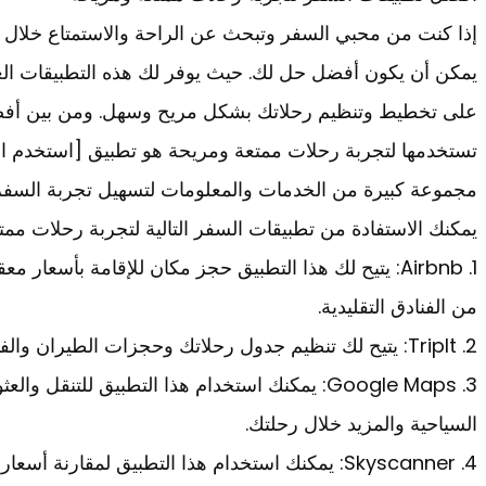
إذا كنت من محبي السفر وتبحث عن الراحة والاستمتاع خلال 
يمكن أن يكون أفضل حل لك. حيث يوفر لك هذه التطبيقات الع
على تخطيط وتنظيم رحلاتك بشكل مريح وسهل. ومن بين أفض
تستخدمها لتجربة رحلات ممتعة ومريحة هو تطبيق [استخدم الكل
مجموعة كبيرة من الخدمات والمعلومات لتسهيل تجربة السفر
يمكنك الاستفادة من تطبيقات السفر التالية لتجربة رحلات ممت
1. Airbnb: يتيح لك هذا التطبيق حجز مكان للإقامة بأسعار 
من الفنادق التقليدية.
2. TripIt: يتيح لك تنظيم جدول رحلاتك وحجزات الطيران والفنادق والسفر بشكل عام في مكان واحد.
3. Google Maps: يمكنك استخدام هذا التطبيق للتنقل
السياحية والمزيد خلال رحلتك.
4. Skyscanner: يمكنك استخدام هذا التطبيق لمقارن