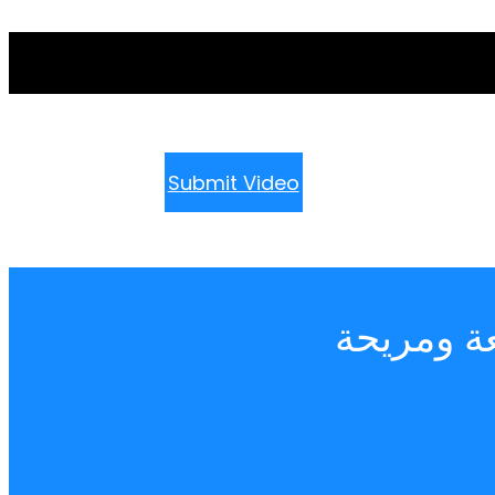
Submit Video
ة ومريحة