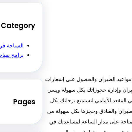
Category
السياحة في
برامج سياح
مواعيد الطيران والحصول على إشعارات
يران وإدارة حجوزاتك بكل سهولة ويسر.
المقعد الأمامي لتستمتع برحلتك بكل
Pages
طيران والفنادق وحجزها بكل سهولة من
المتاحة على مدار الساعة لمساعدتك في