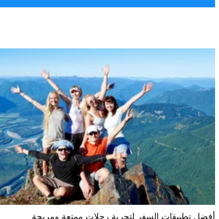
أفضل تطبيقات السفر لتجربة رحلات ممتعة ومريحة