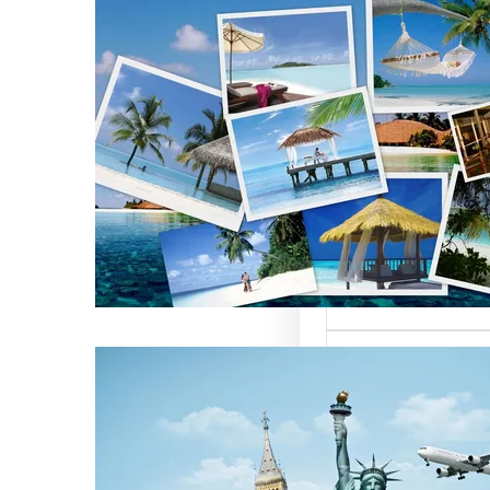
تأثير أسماء شركات
 العالمية على
ركات السياحة
 تعتبر من العناصر
 التي تؤثر…
ركات السياحة بمصر
تميزة للسائحين