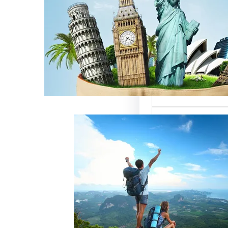
ن
لسياحة بمصر تقدم
تميزة للسائحين
، حيث تعتبر…
خدمات رقم شركة
 أفضل الطرق لجذب
وتحقيق النجاح
ة سياحة هو عامل