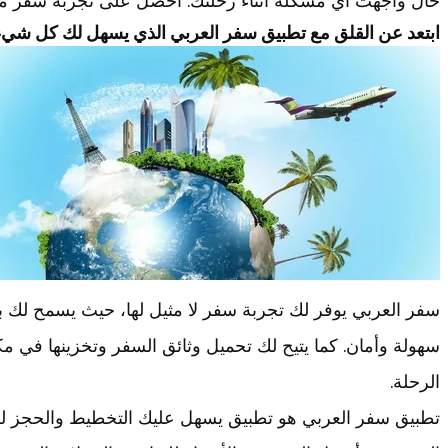
حال واجهت أي مشكلة أثناء رحلتك. احصل على تجربة سفر مم
ابتعد عن القلق مع تطبيق سفر العربي الذي يسهل لك كل شيء
سفر العربي يوفر لك تجربة سفر لا مثيل لها، حيث يسمح لك ب
سهولة وأمان. كما يتيح لك تحميل وثائق السفر وتخزينها في مك
الرحلة.
تطبيق سفر العربي هو تطبيق يسهل عليك التخطيط والحجز ل