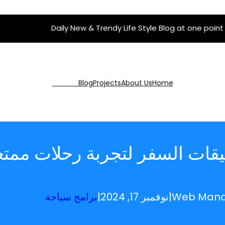
Daily New & Trendy Life Style Blog at one point
Get Pro
Blog
Projects
About Us
Home
قات السفر لتجربة رحلات ممتع
Web Man
|
نوفمبر 17, 2024
|
برامج سياحة