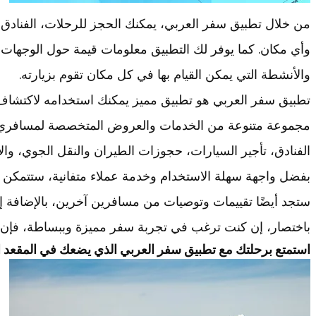
من خلال تطبيق سفر العربي، يمكنك الحجز للرحلات، الفنادق
وأي مكان. كما يوفر لك التطبيق معلومات قيمة حول الوجهات ال
والأنشطة التي يمكن القيام بها في كل مكان تقوم بزيارته.
تطبيق سفر العربي هو تطبيق مميز يمكنك استخدامه لاكتشاف ا
مجموعة متنوعة من الخدمات والعروض المتخصصة لمسافري 
الفنادق، تأجير السيارات، حجوزات الطيران والنقل الجوي، وال
بفضل واجهة سهلة الاستخدام وخدمة عملاء متفانية، ستتمكن
ستجد أيضًا تقييمات وتوصيات من مسافرين آخرين، بالإضافة
باختصار، إن كنت ترغب في تجربة سفر مميزة وببساطة، فإن تط
استمتع برحلتك مع تطبيق سفر العربي الذي يضعك في المقعد ا