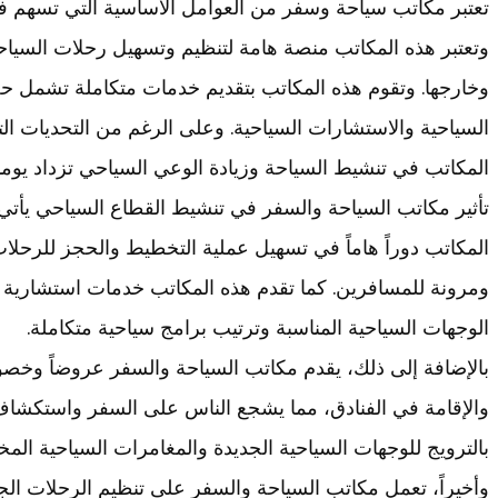
تعتبر مكاتب سياحة وسفر من العوامل الأساسية التي تسهم ف
وتعتبر هذه المكاتب منصة هامة لتنظيم وتسهيل رحلات السياحة
وخارجها. وتقوم هذه المكاتب بتقديم خدمات متكاملة تشمل حجز
السياحية والاستشارات السياحية. وعلى الرغم من التحديات التي
المكاتب في تنشيط السياحة وزيادة الوعي السياحي تزداد يوما 
تأثير مكاتب السياحة والسفر في تنشيط القطاع السياحي يأتي 
المكاتب دوراً هاماً في تسهيل عملية التخطيط والحجز للرحلات 
ومرونة للمسافرين. كما تقدم هذه المكاتب خدمات استشارية 
الوجهات السياحية المناسبة وترتيب برامج سياحية متكاملة.
بالإضافة إلى ذلك، يقدم مكاتب السياحة والسفر عروضاً وخص
والإقامة في الفنادق، مما يشجع الناس على السفر واستكشاف
بالترويج للوجهات السياحية الجديدة والمغامرات السياحية المخت
وأخيراً، تعمل مكاتب السياحة والسفر على تنظيم الرحلات الجم