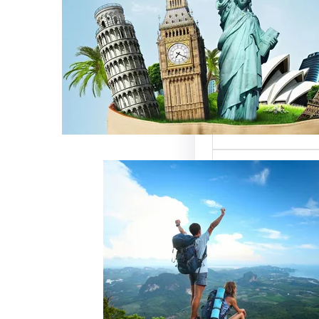
ن
لسياحة بمصر تقدم
تميزة للسائحين
، حيث تعتبر…
خدمات رقم شركة
 أفضل الطرق لجذب
وتحقيق النجاح
ة سياحة هو عامل