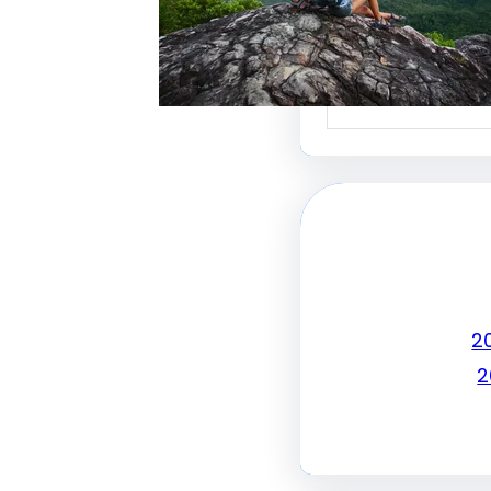
جذب الزبائن وتحقيق