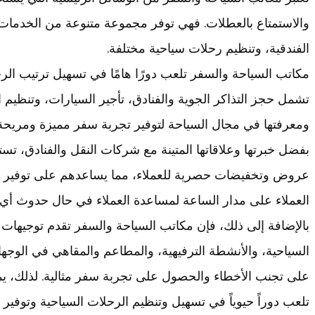
والاستمتاع بالعطلات. فهي توفر مجموعة متنوعة من الخدمات
الفندقية، وتنظيم رحلات سياحية مختلفة.
مكاتب السياحة والسفر تلعب دورًا هامًا في تسهيل ترتيب ال
تشمل حجز التذاكر الجوية والفنادق، تأجير السيارات، وتنظيم ال
ومعرفتها في مجال السياحة لتوفير تجربة سفر مميزة ومريحة
بفضل خبرتها وعلاقاتها المتينة مع شركات النقل والفنادق، تس
عروض وتخفيضات حصرية للعملاء، مما يساعدهم على توفير الو
العملاء على مدار الساعة لمساعدة العملاء في حال حدوث أي
بالإضافة إلى ذلك، فإن مكاتب السياحة والسفر تقدم توجيهات
السياحية، والأنشطة الترفيهية، والمطاعم والمقاهي في الوجها
على تجنب الأخطاء والحصول على تجربة سفر مثالية. لذلك، ي
تلعب دوراً حيوياً في تسهيل وتنظيم الرحلات السياحية وتوفير 