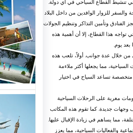
ي تنشيط القطاع السياحي في أي دولة.
 والسفر للزوار الوافدين من داخل البلاد
أهمية و
 الفنادق وتأمين التذاكر وتنظيم الجولات
السياحة
 تواجه هذا القطاع، إلا أن أهمية هذه
السوق
بعد يوم.
من خلال عدة جوانب. أولاً، تلعب هذه
أسماء ش
السياحية، مما يجعلها أكثر ملاءمة
العالمية
الأساسية
متخصصة تساعد السياح في اختيار
ومات مغرية على الرحلات السياحية
 وجهات جديدة. كما تقوم هذه المكاتب
تقدم ش
لفة، مما يساهم في زيادة الإقبال عليها.
اعية والفعاليات السياحية، مما يعزز
خدمات م