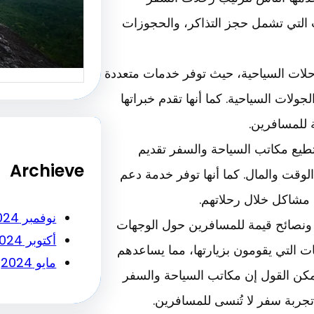
أساسي ل
 التي تشمل حجز التذاكر، والحجوزات
النجاح…
رحلات السياحية، حيث توفر خدمات متعددة
جولات السياحية. كما أنها تقدم خبراتها
 للمسافرين.
تطيع مكاتب السياحة والسفر تقديم
Archieve
قت والمال. كما أنها توفر خدمة دعم
 مشاكل خلال رحلاتهم.
نوفمبر 2024
 ونصائح قيمة للمسافرين حول الوجهات
أكتوبر 2024
ت التي يقومون بزيارتها، مما يساعدهم
مايو 2024
مكن القول إن مكاتب السياحة والسفر
تجربة سفر لا تُنسى للمسافرين.