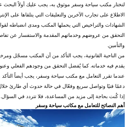
لتختار مكتب سياحة وسفر موثوق به، يجب عليك أولاً البحث 
الاطلاع على تجارب الآخرين والتعليقات التي يتلقاها على الإنت
الشهادات والتراخيص التي يحملها المكتب ومدى انضباطه لقوان
التحقق من عروضهم وخدماتهم المقدمة والاستفسار عن تفاصيل
والتأمين.
من الناحية القانونية، يجب التأكد من أن المكتب مسجّل ومرخص
يقدم فيه خدماته. كما يُفضل التحقق من وجودهم الفعلي وعنوا
عندما تقرر التعامل مع مكتب سياحة وسفر، يجب أيضاً التأكد 
دعمًا فنيًا وتواصل سريع وفعّال في حالة حدوث أي طارئ خلال 
إذا كُنت بحاجة إلى مزيد من المساعدة، فلا تتردد في السؤال.
أهم النصائح للتعامل مع مكاتب سياحة وسفر