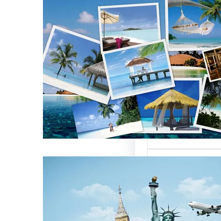
تأثير أسماء شركات
 العالمية على
ركات السياحة
 تعتبر من العناصر
 التي تؤثر…
ركات السياحة بمصر
تميزة للسائحين