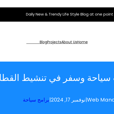
Daily New & Trendy Life Style Blog at one point
Get Pro
Blog
Projects
About Us
Home
ب سياحة وسفر في تنشيط القطا
Web Man
|
نوفمبر 17, 2024
|
برامج سياحة