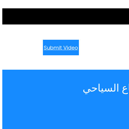
Submit Video
ع السياحي