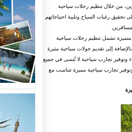
رين، من خلال تنظيم رحلات سياحية
 تحقيق رغبات السياح وتلبية احتياجاتهم
أهمية و
مسافرين.
السياحة
متميزة تشمل تنظيم رحلات سياحية
السوق
إضافة إلى تقديم جولات سياحية مثيرة
أسماء ش
ء وتوفير تجارب سياحية لا تُنسى في جميع
العالمية
 وتوفير تجارب سياحية مميزة تتناسب مع
الأساسية
زة
تقدم ش
خدمات م