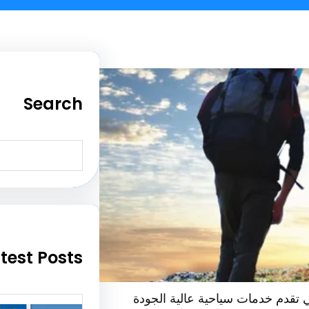
Search
S
e
a
r
c
h
test Posts
 تقدم خدمات سياحية عالية الجودة