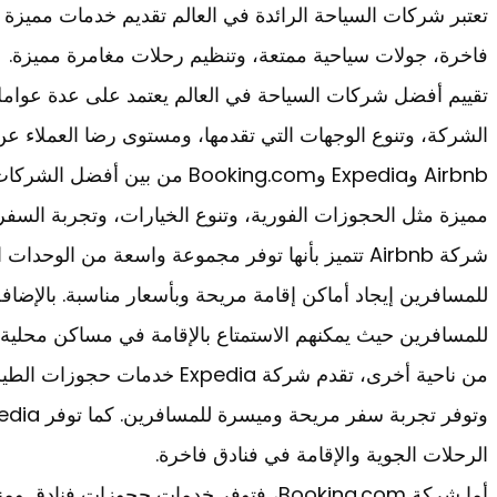
تعتبر شركات السياحة الرائدة في العالم تقديم خدمات مميزة
فاخرة، جولات سياحية ممتعة، وتنظيم رحلات مغامرة مميزة.
تقييم أفضل شركات السياحة في العالم يعتمد على عدة عوامل 
الشركة، وتنوع الوجهات التي تقدمها، ومستوى رضا العملاء عن
Airbnb وExpedia وBooking.com من
مميزة مثل الحجوزات الفورية، وتنوع الخيارات، وتجربة السفر 
شركة Airbnb تتميز بأنها توفر مجموعة واسعة من الوحد
للمسافرين حيث يمكنهم الاستمتاع بالإقامة في مساكن محلية 
من ناحية أخرى، تقدم شركة Expedia
الرحلات الجوية والإقامة في فنادق فاخرة.
أما شركة Booking.com، فتوفر خدمات حجوزا