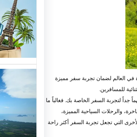
الوافدي
شركات ا
خدمات م
الوافدين
 في العالم لضمان تجربة سفر مميزة
ائية للمسافرين.
تحسين 
جداً لتجربة السفر الخاصة بك. فغالباً ما
سياحة:
رة، والرحلات السياحية المميزة،
الزبائن 
لأخرى التي تجعل تجربة السفر أكثر راحة
رقم شرك