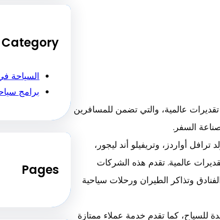
Category
السياحة في
برامج سياح
تقديرات عالمية، والتي تضمن للمسافرين
ناعة السفر.
 ترافل أواردز، وتريفيلو أند ليجور،
يرات عالمية. تقدم هذه الشركات
Pages
لفنادق وتذاكر الطيران ورحلات سياحية
ة للسياح، كما تقدم خدمة عملاء ممتازة