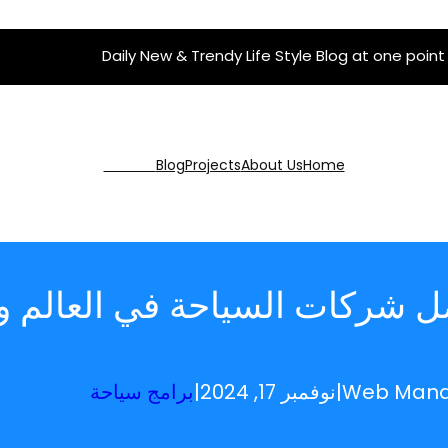
Daily New & Trendy Life Style Blog at one point
Get Pro
Blog
Projects
About Us
Home
 شركات السياحة في العالم وخ
Web Man
|
نوفمبر 17, 2024
|
برامج سياحة