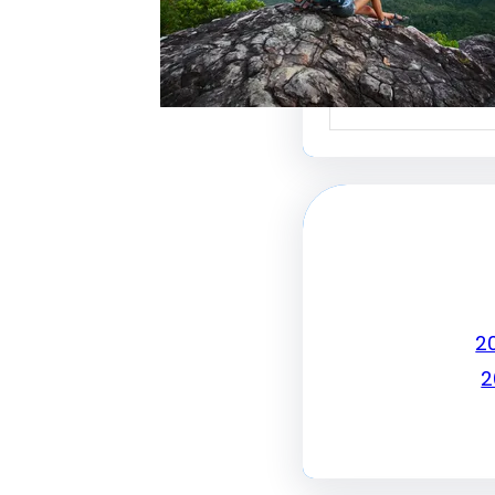
جذب الزبائن وتحقيق