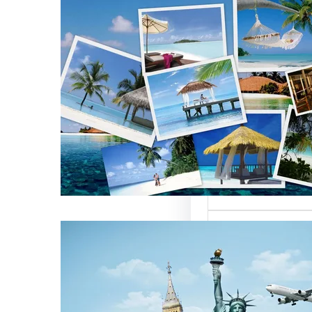
تأثير أسماء شركات
 العالمية على
ركات السياحة
 تعتبر من العناصر
 التي تؤثر…
ركات السياحة بمصر
تميزة للسائحين