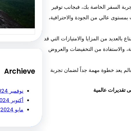
جربة السفر الخاصة بك، فبجانب توفير
أساسي ل
النجاح…
بمستوى عالي من الجودة والاحترافية،
 بالعديد من المزايا والامتيازات التي قد
ية، والاستفادة من التخفيضات والعروض
Archieve
الم يعد خطوة مهمة جداً لضمان تجربة
 تقديرات عالمية
نوفمبر 2024
أكتوبر 2024
مايو 2024