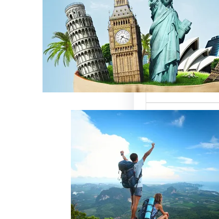
ن
لسياحة بمصر تقدم
تميزة للسائحين
، حيث تعتبر…
خدمات رقم شركة
 أفضل الطرق لجذب
وتحقيق النجاح
ة سياحة هو عامل