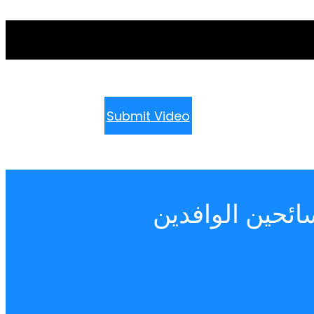
Submit Video
ئحين الوافدين