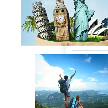
ن
لسياحة بمصر تقدم
تميزة للسائحين
، حيث تعتبر…
خدمات رقم شركة
 أفضل الطرق لجذب
وتحقيق النجاح
ة سياحة هو عامل