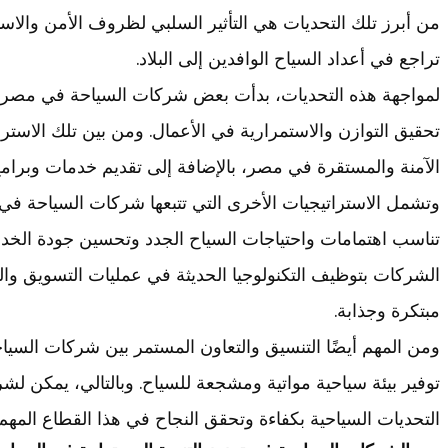
من أبرز تلك التحديات هي التأثير السلبي لظروف الأمن والاس
تراجع في أعداد السياح الوافدين إلى البلاد.
لمواجهة هذه التحديات، بدأت بعض شركات السياحة في مصر ف
تحقيق التوازن والاستمرارية في الأعمال. ومن بين تلك الاسترا
الآمنة والمستقرة في مصر، بالإضافة إلى تقديم خدمات وبرامج
وتشمل الاستراتيجيات الأخرى التي تتبعها شركات السياحة ف
تناسب اهتمامات واحتياجات السياح الجدد وتحسين جودة الخدما
الشركات بتوظيف التكنولوجيا الحديثة في عمليات التسويق و
مبتكرة وجذابة.
ومن المهم أيضًا التنسيق والتعاون المستمر بين شركات السيا
توفير بيئة سياحية مواتية ومشجعة للسياح. وبالتالي، يمكن ل
التحديات السياحية بكفاءة وتحقق النجاح في هذا القطاع المهم.