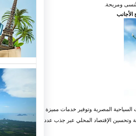
ُنسى ومريحة.
الوافدي
الأجانب
شركات ا
خدمات م
الوافدين
تحسين 
سياحة:
 السياحية المصرية وتوفير خدمات مميزة
ة وتحسين الإقتصاد المحلي عبر جذب عدد
الزبائن 
رقم شرك