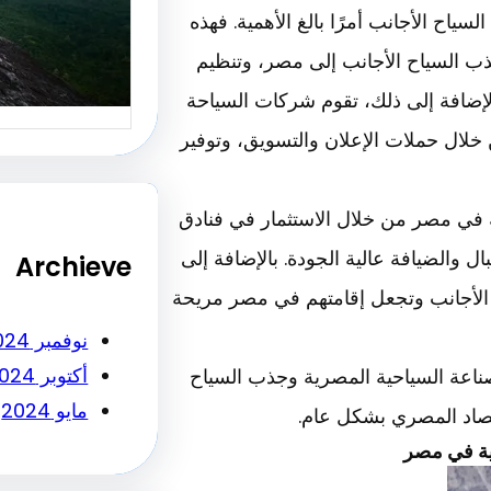
اح الأجانب أمرًا بالغ الأهمية. فهذه
أساسي ل
النجاح…
ذب السياح الأجانب إلى مصر، وتنظيم
 بالإضافة إلى ذلك، تقوم شركات السياحة
 خلال حملات الإعلان والتسويق، وتوفير
ية في مصر من خلال الاستثمار في فنادق
ل والضيافة عالية الجودة. بالإضافة إلى
Archieve
اح الأجانب وتجعل إقامتهم في مصر مريحة
نوفمبر 2024
أكتوبر 2024
لصناعة السياحية المصرية وجذب السياح
مايو 2024
قتصاد المصري بشكل عام.
ية في مصر