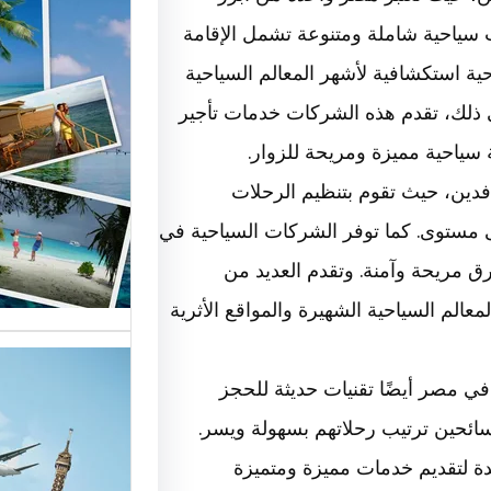
ت سياحية شاملة ومتنوعة تشمل الإقامة
أهمية و
ة استكشافية لأشهر المعالم السياحية
ى ذلك، تقدم هذه الشركات خدمات تأجير
السياحة
سياحية مميزة ومريحة للزوار.
السوق
دين، حيث تقوم بتنظيم الرحلات
أسماء ش
ى مستوى. كما توفر الشركات السياحية في
العالمية
 مريحة وآمنة. وتقدم العديد من
الأساسية
لم السياحية الشهيرة والمواقع الأثرية
في مصر أيضًا تقنيات حديثة للحجز
سائحين ترتيب رحلاتهم بسهولة ويسر.
تقدم ش
ة لتقديم خدمات مميزة ومتميزة
خدمات م