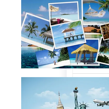
تأثير أسماء شركات
 العالمية على
ركات السياحة
 تعتبر من العناصر
 التي تؤثر…
ركات السياحة بمصر
تميزة للسائحين