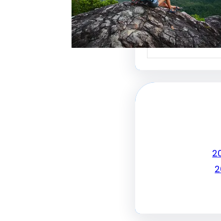
جذب الزبائن وتحقيق