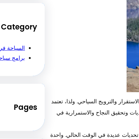
Category
السياحة في
برامج سياح
تقرار والترويج السياحي. ولذا، تعتمد
Pages
يات وتحقيق النجاح والاستمرارية في
حديات عديدة في الوقت الحالي. واحدة