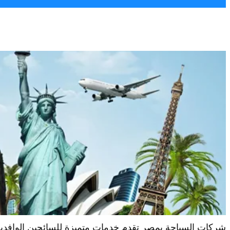
شركات السياحة بمصر تقدم خدمات متميزة للسائحين الوافدين