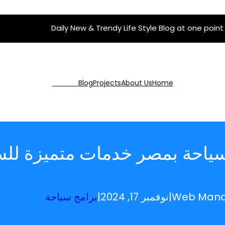
Daily New & Trendy Life Style Blog at one point
Get Pro
Blog
Projects
About Us
Home
ياحة بمصر خدمات متميزة للسا
Web Man
|
نوفمبر 17, 2024
|
برامج سياحة