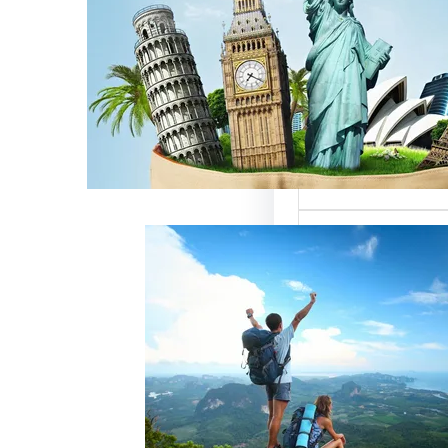
ن
لسياحة بمصر تقدم
تميزة للسائحين
، حيث تعتبر…
خدمات رقم شركة
 أفضل الطرق لجذب
وتحقيق النجاح
ة سياحة هو عامل