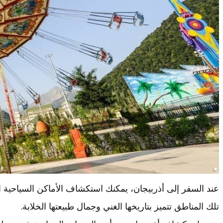
عند السفر إلى أذربيجان، يمكنك استكشاف الأماكن السياحية ا
تلك المناطق تتميز بتاريخها الغني وجمال طبيعتها الخلابة.