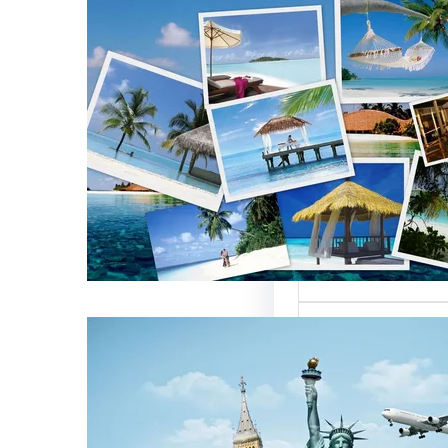
تأثير أسماء شركات
 العالمية على
ركات السياحة
 تعتبر من العناصر
 التي تؤثر…
ركات السياحة بمصر
تميزة للسائحين