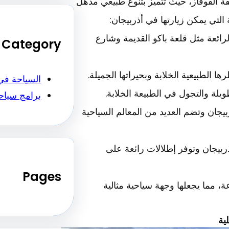
 القوقاز، حيث تتميز بتنوع طبيعي مذهل
 التي يمكن زيارتها في أذربيجان:
لرائعة مثل قلعة باكو القديمة وشارع
Category
السياحة في
برامج سياح
بيجان وتضم العديد من المعالم السياحية
أذربيجان وتوفر إطلالات رائعة على
Pages
وعة، مما يجعلها وجهة سياحية مثالية
ية