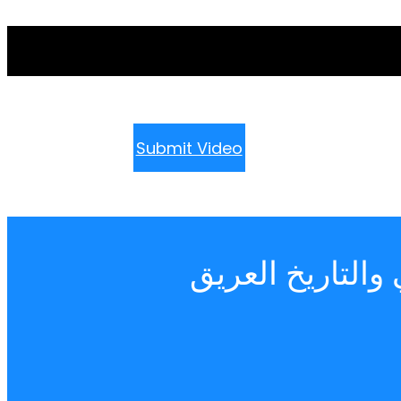
Submit Video
التاريخ العريق