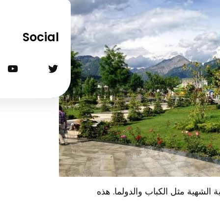
Social
تويتر
يوتيوب
الشهية مثل الكباب والدولما. هذه