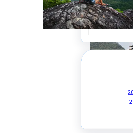
جذب الزبائن وتحقيق