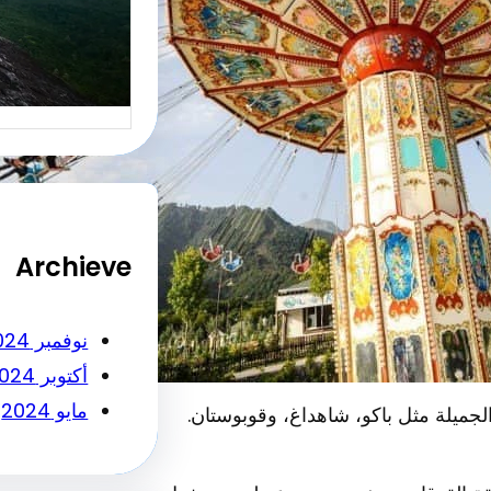
أساسي ل
النجاح…
Archieve
نوفمبر 2024
أكتوبر 2024
مايو 2024
لجميلة مثل باكو، شاهداغ، وقوبوستان.