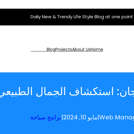
Daily New & Trendy Life Style Blog at one point
Get Pro
Blog
Projects
About Us
Home
جان: استكشاف الجمال الطبيعي و
Web Mana
|
مايو 10, 2024
|
برامج سياحة