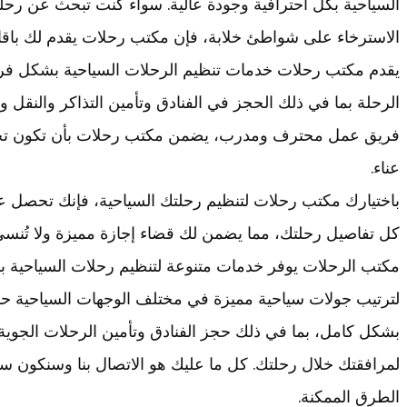
السياحية بكل احترافية وجودة عالية. سواء كنت تبحث عن رحل
الاسترخاء على شواطئ خلابة، فإن مكتب رحلات يقدم لك باقات
يقدم مكتب رحلات خدمات تنظيم الرحلات السياحية بشكل فري
الرحلة بما في ذلك الحجز في الفنادق وتأمين التذاكر والنقل وا
فريق عمل محترف ومدرب، يضمن مكتب رحلات بأن تكون تجر
عناء.
باختيارك مكتب رحلات لتنظيم رحلتك السياحية، فإنك تحصل ع
كل تفاصيل رحلتك، مما يضمن لك قضاء إجازة مميزة ولا تُنسى
مكتب الرحلات يوفر خدمات متنوعة لتنظيم رحلات السياحية بكل
لترتيب جولات سياحية مميزة في مختلف الوجهات السياحية حول
بشكل كامل، بما في ذلك حجز الفنادق وتأمين الرحلات الجوية
لمرافقتك خلال رحلتك. كل ما عليك هو الاتصال بنا وسنكون 
الطرق الممكنة.