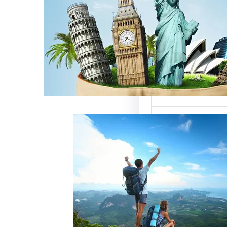
ن
لسياحة بمصر تقدم
تميزة للسائحين
، حيث تعتبر…
خدمات رقم شركة
 أفضل الطرق لجذب
وتحقيق النجاح
ة سياحة هو عامل