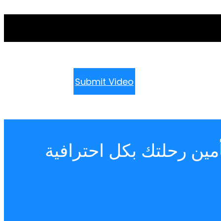
Submit Video
مين رحلتك بكل احترافية