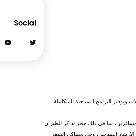
Social
تويتر
يوتيوب
 وتوفير البرامج السياحية المتكاملة
سافرين، بما في ذلك حجز تذاكر الطيران
ير الإرشاد السياحي، وحل مشاكل السفر