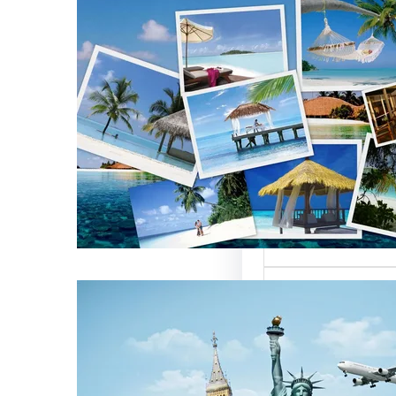
تأثير أسماء شركات
 العالمية على
ركات السياحة
 تعتبر من العناصر
 التي تؤثر…
ركات السياحة بمصر
تميزة للسائحين