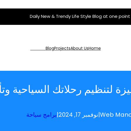
Daily New & Trendy Life Style Blog at one point
Get Pro
Blog
Projects
About Us
Home
 لتنظيم رحلاتك السياحية وتأ
Web Man
|
نوفمبر 17, 2024
|
برامج سياحة