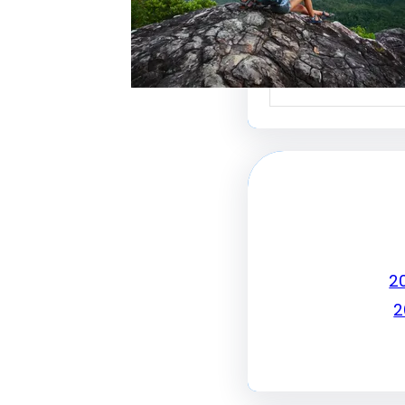
جذب الزبائن وتحقيق