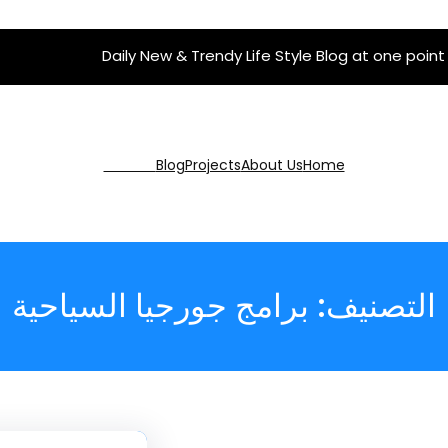
Daily New & Trendy Life Style Blog at one point
Get Pro
Blog
Projects
About Us
Home
التصنيف:
برامج جورجيا السياحية