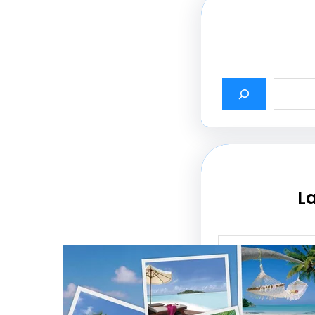
La
أثير أسماء شركات