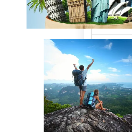
ميزة للسائحين
 حيث تعتبر…
خدمات رقم شركة
أفضل الطرق
زبائن وتحقيق
 سياحة هو عامل
ذب الزبائن وتحقيق