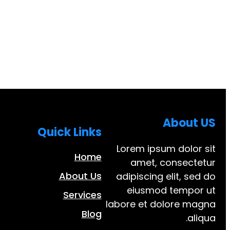
About US
Quick Links
Lorem ipsum dolor sit
Home
amet, consectetur
About Us
adipiscing elit, sed do
eiusmod tempor ut
Services
labore et dolore magna
Blog
aliqua.