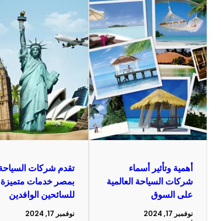
أهمية وتأثير أسماء
تقدم شركات السياحة
شركات السياحة العالمية
بمصر خدمات متميزة
على السوق
للسائحين الوافدين
نوفمبر 17, 2024
نوفمبر 17, 2024