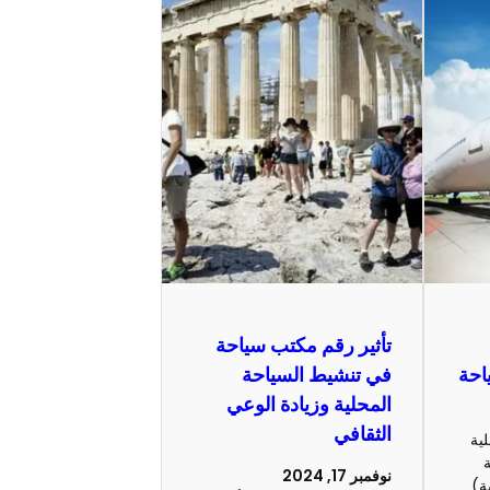
تأثير رقم مكتب سياحة
احة
في تنشيط السياحة
المحلية وزيادة الوعي
الثقافي
ية
ة
نوفمبر 17, 2024
ة)