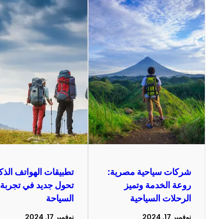
شركات سياحية مصرية:
تطبيقات الهواتف الذكي
روعة الخدمة وتميز
تحول جديد في تجربة
الرحلات السياحية
السياحة
نوفمبر 17, 2024
نوفمبر 17, 2024