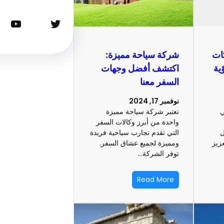
تويتر
يوتيوب
ات
شركة سياحة مميزة:
ية
اكتشف أفضل وجهات
السفر معنا
نوفمبر 17, 2024
ي
تعتبر شركة سياحة مميزة
واحدة من أبرز وكالات السفر
ل
التي تقدم تجارب سياحية فريدة
زيز
ومميزة لجميع عشاق السفر.
توفر الشركة…
Read More