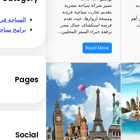
يد
تتميز شركة سياحة مصرية
بتقديم تجارب سياحية فريدة
 أهم
وممتعة لزوارها، حيث تقدم
السياحة في
ت
فرصة استكشاف جمال مصر
برامج سياح
برفقة خبراء السفر المحليين.…
Read More
Pages
Social