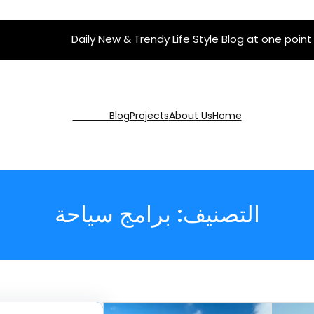
Daily New & Trendy Life Style Blog at one point
Get Pro
Blog
Projects
About Us
Home
التصنيف:
برامج سياحة