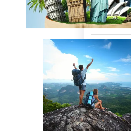
ميزة للسائحين
 حيث تعتبر…
خدمات رقم شركة
أفضل الطرق
زبائن وتحقيق
 سياحة هو عامل
ذب الزبائن وتحقيق