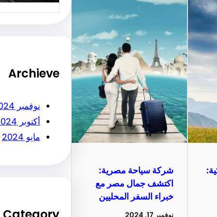
Archieve
نوفمبر 2024
أكتوبر 2024
مايو 2024
ة:
شركة سياحة مصرية:
اكتشف جمال مصر مع
خبراء السفر المحليين
Category
نوفمبر 17, 2024