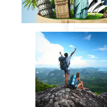
ميزة للسائحين
 حيث تعتبر…
خدمات رقم شركة
أفضل الطرق
زبائن وتحقيق
 سياحة هو عامل
ذب الزبائن وتحقيق