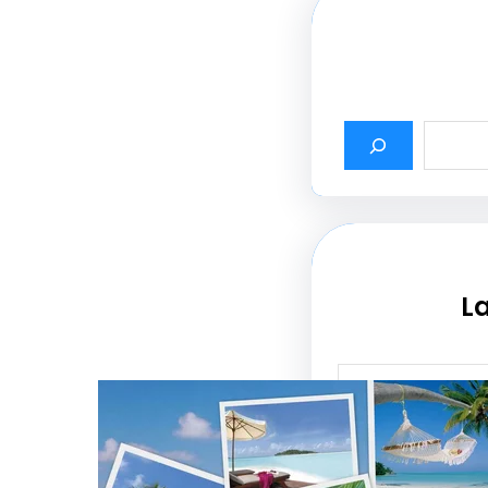
La
أثير أسماء شركات