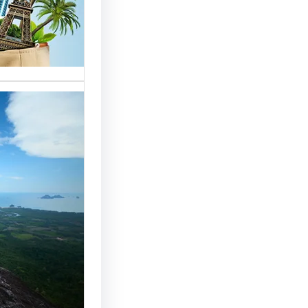
خدمات مت
الوافدين،
تحسين 
سياحة: 
لجذب ال
النجاح
رقم شركة
أساسي لج
النجاح…