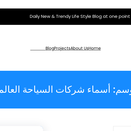
Daily New & Trendy Life Style Blog at one point
Get Pro
Blog
Projects
About Us
Home
وسم:
أسماء شركات السياحة العالم