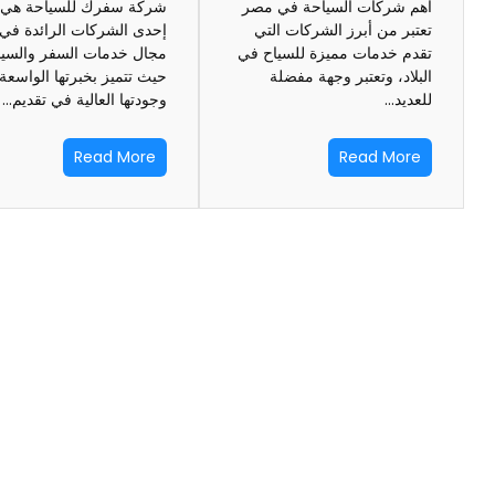
أهم شركات السياحة في مصر
شركة سفرك للسياحة هي
تعتبر من أبرز الشركات التي
إحدى الشركات الرائدة في
تقدم خدمات مميزة للسياح في
مجال خدمات السفر والسيا
البلاد، وتعتبر وجهة مفضلة
حيث تتميز بخبرتها الواسعة
للعديد…
وجودتها العالية في تقديم…
Read More
Read More