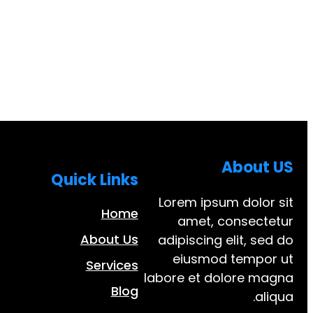
About US
Quick Links
Lorem ipsum dolor sit
Home
amet, consectetur
About Us
adipiscing elit, sed do
eiusmod tempor ut
Services
labore et dolore magna
Blog
aliqua.