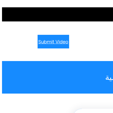
Submit Video
ية