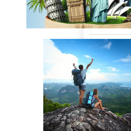
ميزة للسائحين
 حيث تعتبر…
خدمات رقم شركة
أفضل الطرق
زبائن وتحقيق
 سياحة هو عامل
ذب الزبائن وتحقيق