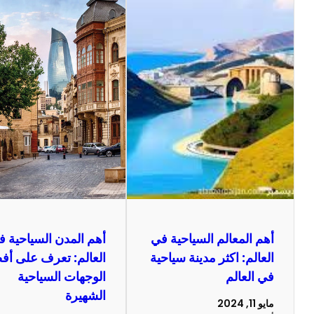
أهم المعالم السياحية في
أهم المدن السياحية 
العالم: اكثر مدينة سياحية
العالم: تعرف على أ
في العالم
الوجهات السياحية
الشهيرة
مايو 11, 2024