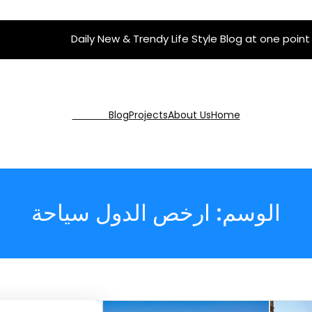
Daily New & Trendy Life Style Blog at one point
Get Pro
Blog
Projects
About Us
Home
الوسم:
ارخص الدول سياحة