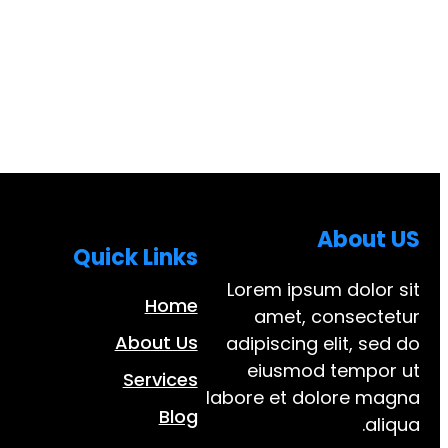
About US
Quick Links
Lorem ipsum dolor sit
Home
amet, consectetur
About Us
adipiscing elit, sed do
eiusmod tempor ut
Services
labore et dolore magna
Blog
aliqua.