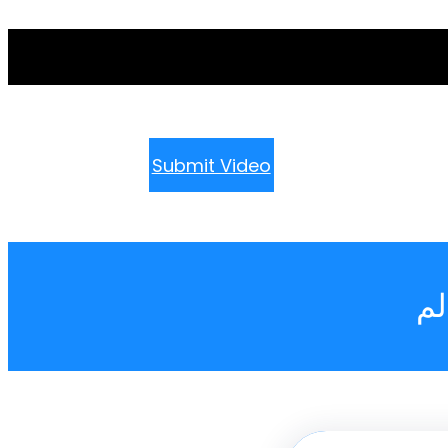
Submit Video
لم