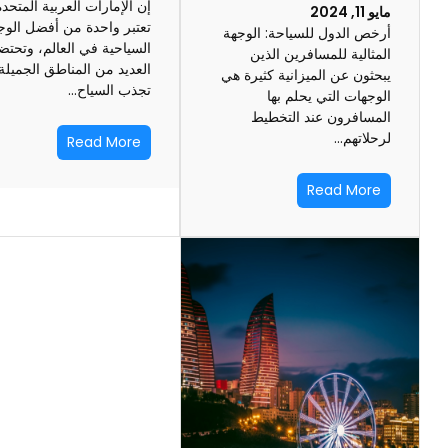
إن الإمارات العربية المتحدة
مايو 11, 2024
تعتبر واحدة من أفضل الو
أرخص الدول للسياحة: الوجهة
السياحية في العالم، وتحت
المثالية للمسافرين الذين
العديد من المناطق الجميلة
يبحثون عن الميزانية كثيرة هي
تجذب السياح…
الوجهات التي يحلم بها
المسافرون عند التخطيط
لرحلاتهم…
Read More
Read More