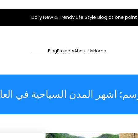
Daily New & Trendy Life Style Blog at one point
Get Pro
Blog
Projects
About Us
Home
وسم:
اشهر المدن السياحية في العا