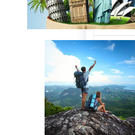
ميزة للسائحين
 حيث تعتبر…
خدمات رقم شركة
أفضل الطرق
زبائن وتحقيق
 سياحة هو عامل
ذب الزبائن وتحقيق