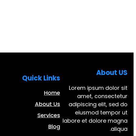
About US
Quick Links
Lorem ipsum dolor sit
Home
amet, consectetur
About Us
adipiscing elit, sed do
eiusmod tempor ut
Services
labore et dolore magna
Blog
aliqua.