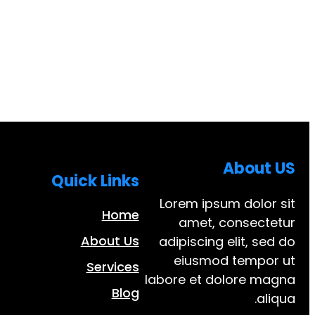
About US
Quick Links
Lorem ipsum dolor sit
Home
amet, consectetur
About Us
adipiscing elit, sed do
eiusmod tempor ut
Services
labore et dolore magna
Blog
aliqua.