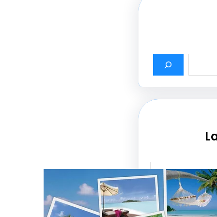
La
أثير أسماء شركات