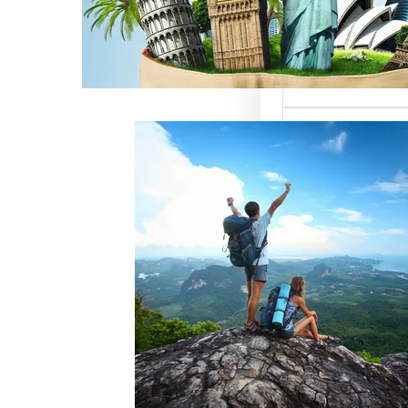
ميزة للسائحين
 حيث تعتبر…
خدمات رقم شركة
أفضل الطرق
زبائن وتحقيق
 سياحة هو عامل
ذب الزبائن وتحقيق