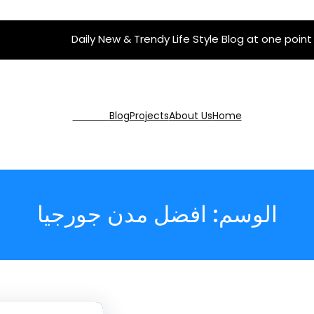
Daily New & Trendy Life Style Blog at one point
Get Pro
Blog
Projects
About Us
Home
الوسم:
افضل مدن جورجيا