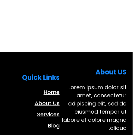
About US
Quick Links
Lorem ipsum dolor sit
Home
amet, consectetur
About Us
adipiscing elit, sed do
eiusmod tempor ut
Services
labore et dolore magna
Blog
aliqua.