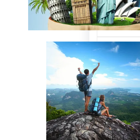
ميزة للسائحين
 حيث تعتبر…
خدمات رقم شركة
أفضل الطرق
زبائن وتحقيق
 سياحة هو عامل
ذب الزبائن وتحقيق