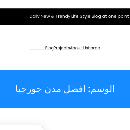
Daily New & Trendy Life Style Blog at one point
Get Pro
Blog
Projects
About Us
Home
الوسم:
افضل مدن جورجيا