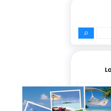
La
أثير أسماء شركات