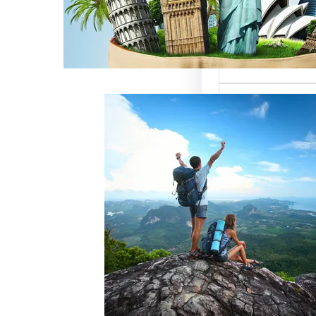
ميزة للسائحين
 حيث تعتبر…
خدمات رقم شركة
أفضل الطرق
زبائن وتحقيق
 سياحة هو عامل
ذب الزبائن وتحقيق