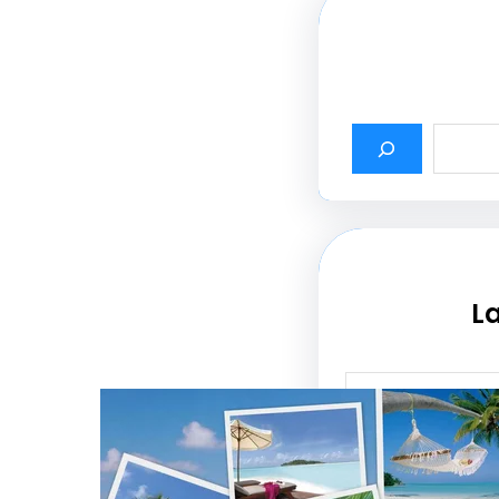
La
أثير أسماء شركات