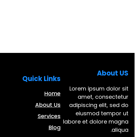
About US
Quick Links
Lorem ipsum dolor sit
Home
amet, consectetur
About Us
adipiscing elit, sed do
eiusmod tempor ut
Services
labore et dolore magna
Blog
aliqua.