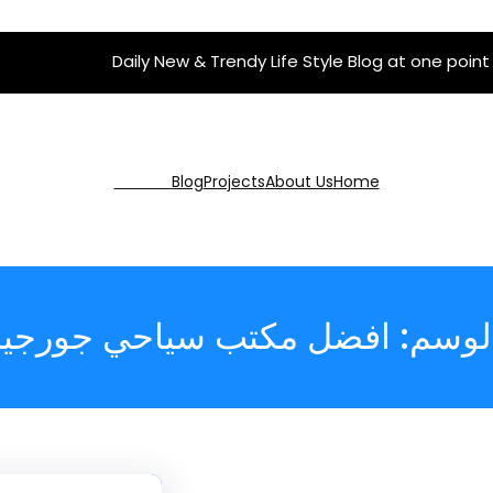
Daily New & Trendy Life Style Blog at one point
Get Pro
Blog
Projects
About Us
Home
لوسم:
افضل مكتب سياحي جورجيا