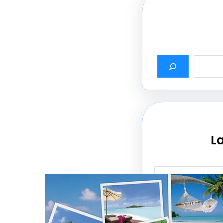
La
أثير أسماء شركات