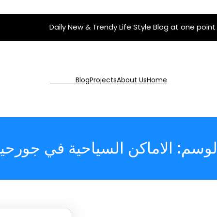
Daily New & Trendy Life Style Blog at one point
Get Pro
Blog
Projects
About Us
Home
لوسم:
الاماكن السياحية في جورحيا