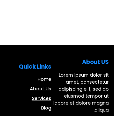
About US
Quick Links
Lorem ipsum dolor sit
Home
amet, consectetur
About Us
adipiscing elit, sed do
eiusmod tempor ut
Services
labore et dolore magna
Blog
aliqua.