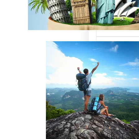
ميزة للسائحين
 حيث تعتبر…
خدمات رقم شركة
أفضل الطرق
زبائن وتحقيق
 سياحة هو عامل
ذب الزبائن وتحقيق