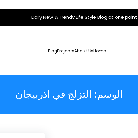
Daily New & Trendy Life Style Blog at one point
Get Pro
Blog
Projects
About Us
Home
الوسم:
التزلج في اذربيجان