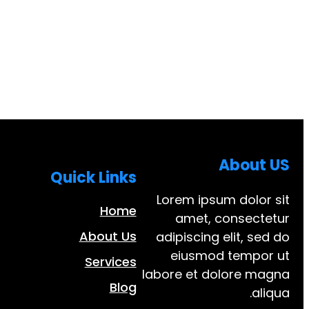
About US
Quick Links
Lorem ipsum dolor sit
Home
amet, consectetur
About Us
adipiscing elit, sed do
eiusmod tempor ut
Services
labore et dolore magna
Blog
aliqua.