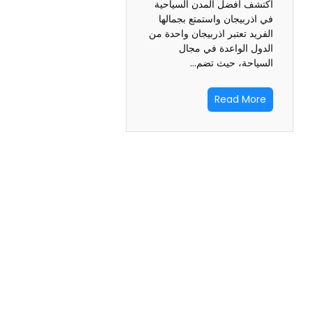
اكتشف أفضل المدن السياحية
في اذربيجان واستمتع بجمالها
الفريد تعتبر اذربيجان واحدة من
الدول الواعدة في مجال
السياحة، حيث تضم…
Read More