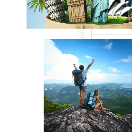
ميزة للسائحين
 حيث تعتبر…
خدمات رقم شركة
أفضل الطرق
زبائن وتحقيق
 سياحة هو عامل
ذب الزبائن وتحقيق