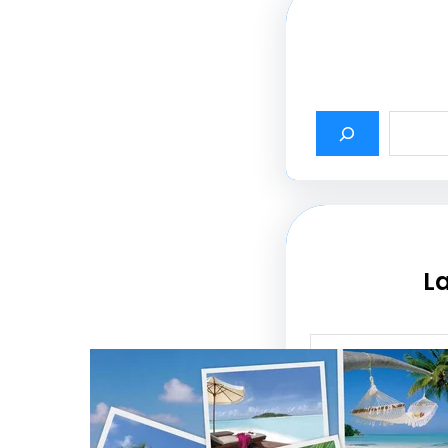
La
أثير أسماء شركات