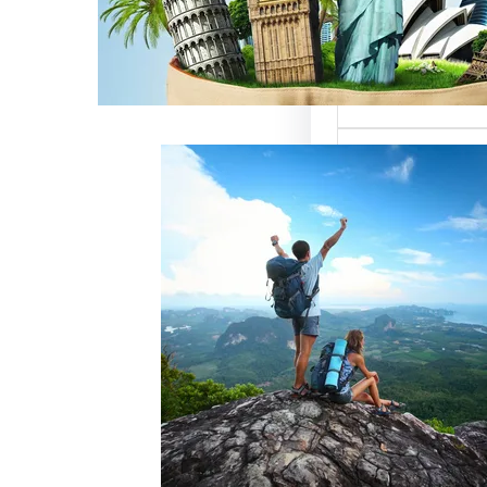
ميزة للسائحين
 حيث تعتبر…
خدمات رقم شركة
أفضل الطرق
زبائن وتحقيق
 سياحة هو عامل
ذب الزبائن وتحقيق