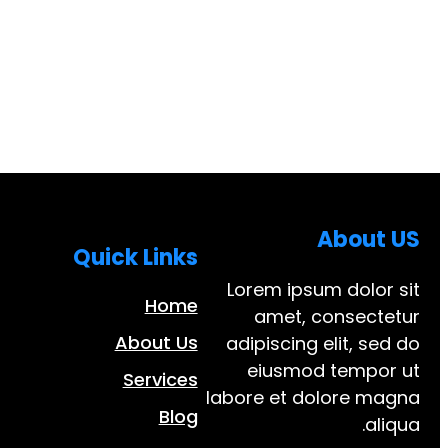
About US
Quick Links
Lorem ipsum dolor sit
Home
amet, consectetur
About Us
adipiscing elit, sed do
eiusmod tempor ut
Services
labore et dolore magna
Blog
aliqua.