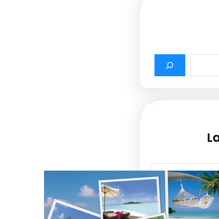
La
أثير أسماء شركات