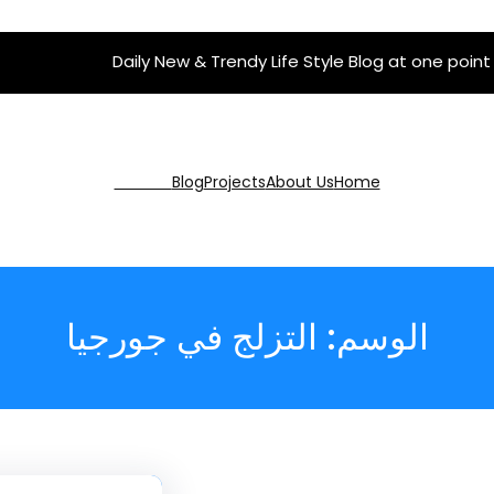
Daily New & Trendy Life Style Blog at one point
Get Pro
Blog
Projects
About Us
Home
الوسم:
التزلج في جورجيا