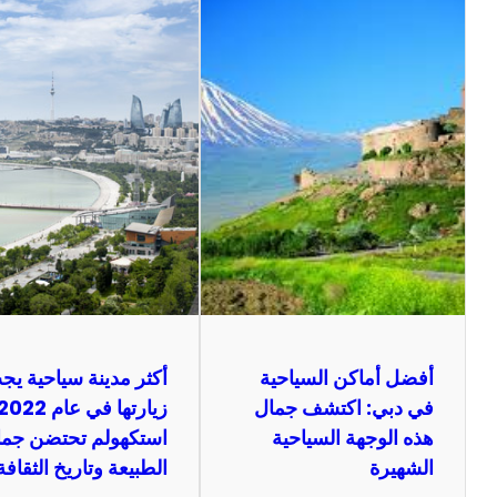
أفضل أماكن السياحية
أكثر مدينة سياحية يج
في دبي: اكتشف جمال
هذه الوجهة السياحية
استكهولم تحتضن جما
الشهيرة
الطبيعة وتاريخ الثقافة