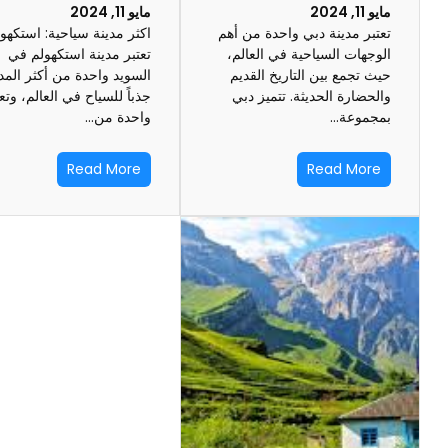
مايو 11, 2024
مايو 11, 2024
تعتبر مدينة دبي واحدة من أهم
اكثر مدينة سياحية: استكهو
الوجهات السياحية في العالم،
تعتبر مدينة استكهولم في
حيث تجمع بين التاريخ القديم
السويد واحدة من أكثر المد
والحضارة الحديثة. تتميز دبي
جذباً للسياح في العالم، وتع
بمجموعة…
واحدة من…
Read More
Read More