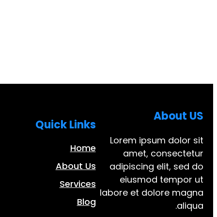
About US
Quick Links
Lorem ipsum dolor sit
Home
amet, consectetur
About Us
adipiscing elit, sed do
eiusmod tempor ut
Services
labore et dolore magna
Blog
aliqua.