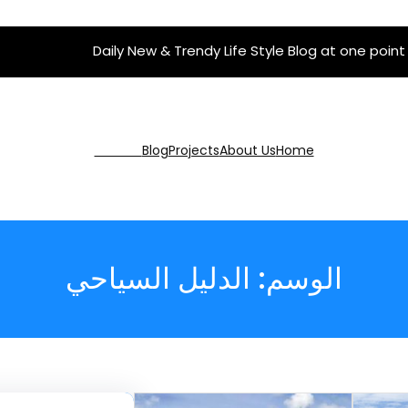
Daily New & Trendy Life Style Blog at one point
Get Pro
Blog
Projects
About Us
Home
الوسم:
الدليل السياحي