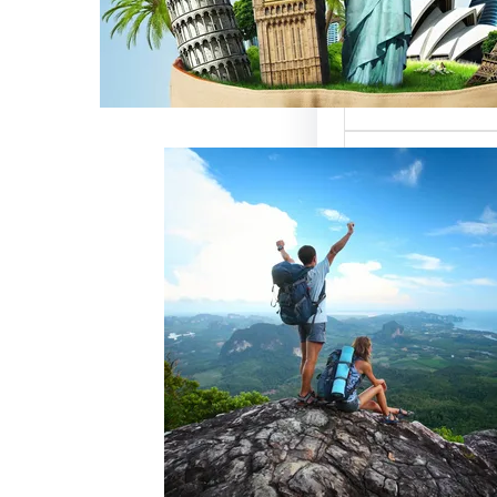
ميزة للسائحين
 حيث تعتبر…
خدمات رقم شركة
أفضل الطرق
زبائن وتحقيق
 سياحة هو عامل
ذب الزبائن وتحقيق