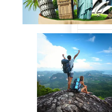
ميزة للسائحين
 حيث تعتبر…
خدمات رقم شركة
أفضل الطرق
زبائن وتحقيق
 سياحة هو عامل
ذب الزبائن وتحقيق