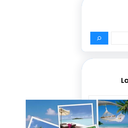
La
أثير أسماء شركات