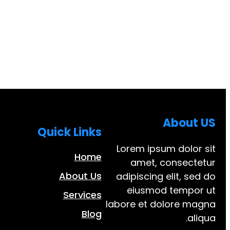
About US
Quick Links
Lorem ipsum dolor sit
Home
amet, consectetur
About Us
adipiscing elit, sed do
eiusmod tempor ut
Services
labore et dolore magna
Blog
aliqua.