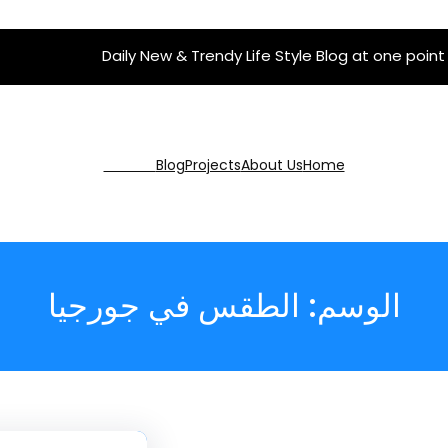
Daily New & Trendy Life Style Blog at one point
Get Pro
Blog
Projects
About Us
Home
الوسم:
الطقس في جورجيا