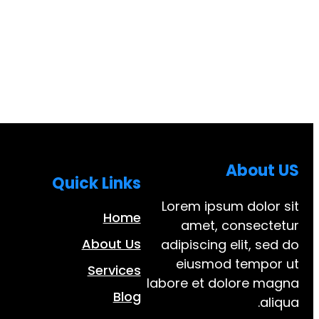
About US
Quick Links
Lorem ipsum dolor sit
Home
amet, consectetur
About Us
adipiscing elit, sed do
eiusmod tempor ut
Services
labore et dolore magna
Blog
aliqua.