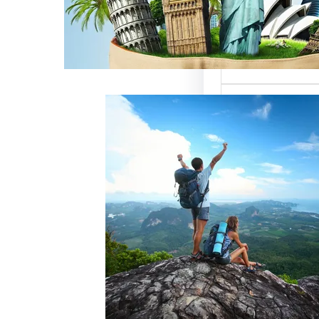
ميزة للسائحين
 حيث تعتبر…
خدمات رقم شركة
أفضل الطرق
زبائن وتحقيق
 سياحة هو عامل
ذب الزبائن وتحقيق