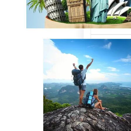
ميزة للسائحين
 حيث تعتبر…
خدمات رقم شركة
أفضل الطرق
زبائن وتحقيق
 سياحة هو عامل
ذب الزبائن وتحقيق