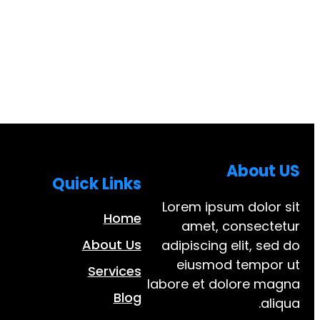
About US
Quick Links
Lorem ipsum dolor sit
Home
amet, consectetur
About Us
adipiscing elit, sed do
eiusmod tempor ut
Services
labore et dolore magna
Blog
aliqua.