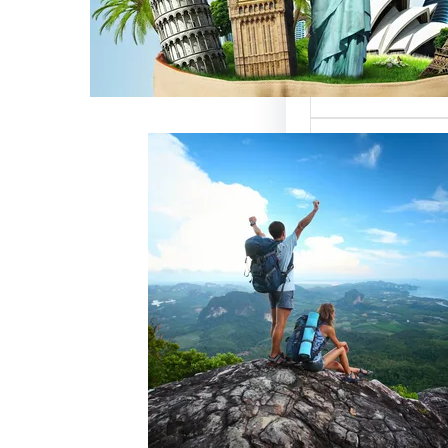
ميزة للسائحين
 حيث تعتبر…
خدمات رقم شركة
أفضل الطرق
زبائن وتحقيق
 سياحة هو عامل
ذب الزبائن وتحقيق