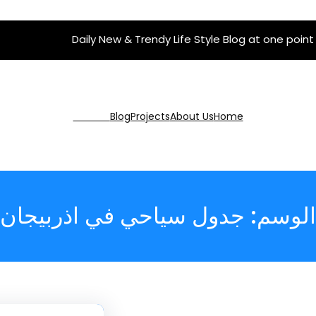
Daily New & Trendy Life Style Blog at one point
Get Pro
Blog
Projects
About Us
Home
الوسم:
جدول سياحي في اذربيجان