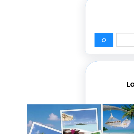
La
أثير أسماء شركات