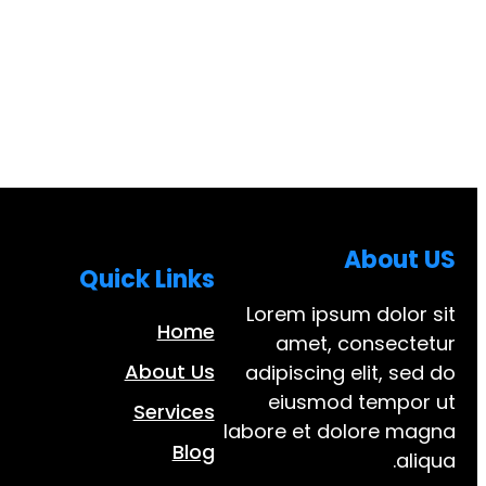
About US
Quick Links
Lorem ipsum dolor sit
Home
amet, consectetur
About Us
adipiscing elit, sed do
eiusmod tempor ut
Services
labore et dolore magna
Blog
aliqua.