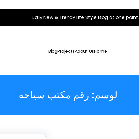
Daily New & Trendy Life Style Blog at one point
Get Pro
Blog
Projects
About Us
Home
الوسم:
رقم مكتب سياحه