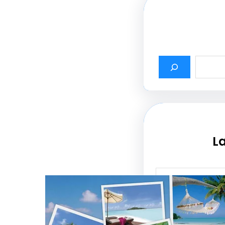
La
أثير أسماء شركات