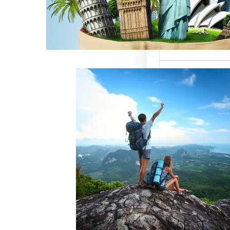
ميزة للسائحين
 حيث تعتبر…
خدمات رقم شركة
أفضل الطرق
زبائن وتحقيق
 سياحة هو عامل
ذب الزبائن وتحقيق