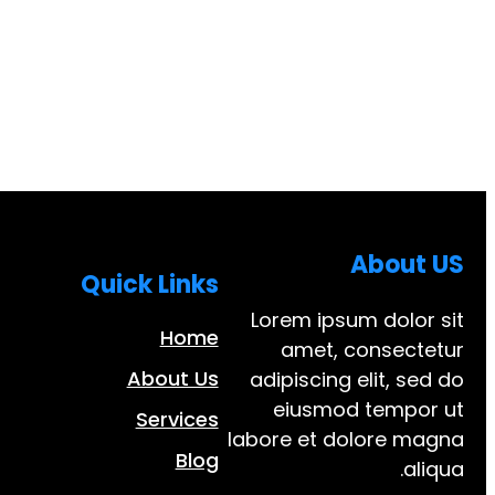
About US
Quick Links
Lorem ipsum dolor sit
Home
amet, consectetur
About Us
adipiscing elit, sed do
eiusmod tempor ut
Services
labore et dolore magna
Blog
aliqua.