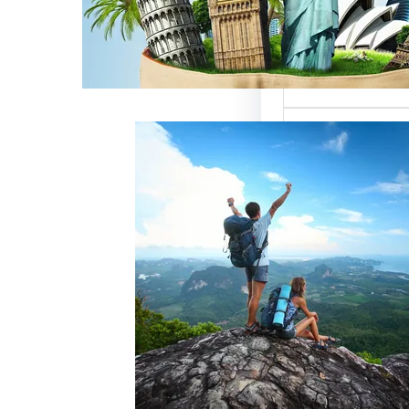
ميزة للسائحين
 حيث تعتبر…
خدمات رقم شركة
أفضل الطرق
زبائن وتحقيق
 سياحة هو عامل
ذب الزبائن وتحقيق