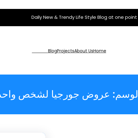
Daily New & Trendy Life Style Blog at one point
Get Pro
Blog
Projects
About Us
Home
لوسم:
عروض جورجيا لشخص واحد