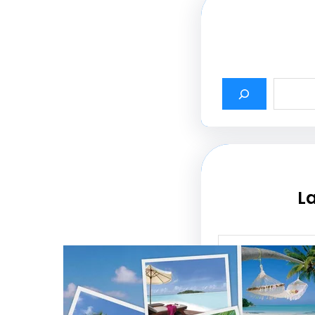
La
أثير أسماء شركات