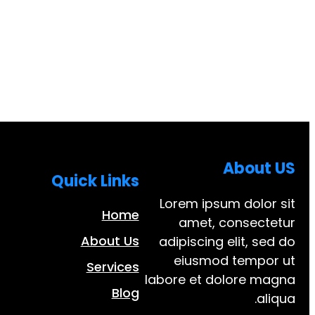
About US
Quick Links
Lorem ipsum dolor sit
Home
amet, consectetur
About Us
adipiscing elit, sed do
eiusmod tempor ut
Services
labore et dolore magna
Blog
aliqua.