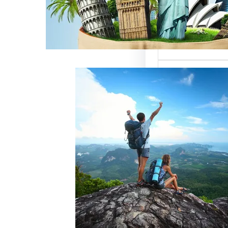
ميزة للسائحين
 حيث تعتبر…
خدمات رقم شركة
أفضل الطرق
زبائن وتحقيق
 سياحة هو عامل
ذب الزبائن وتحقيق