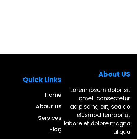
About US
Quick Links
Lorem ipsum dolor sit
Home
amet, consectetur
About Us
adipiscing elit, sed do
eiusmod tempor ut
Services
labore et dolore magna
Blog
aliqua.