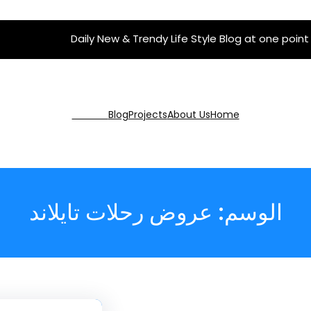
Daily New & Trendy Life Style Blog at one point
Get Pro
Blog
Projects
About Us
Home
الوسم:
عروض رحلات تايلاند