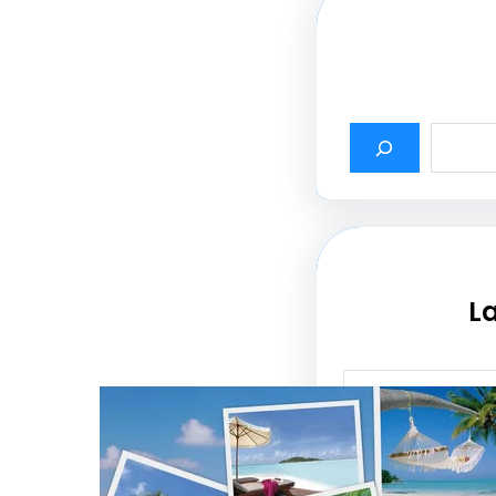
La
أثير أسماء شركات