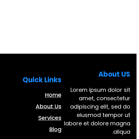
About US
Quick Links
Lorem ipsum dolor sit
Home
amet, consectetur
About Us
adipiscing elit, sed do
eiusmod tempor ut
Services
labore et dolore magna
Blog
aliqua.