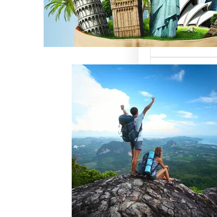
ميزة للسائحين
 حيث تعتبر…
خدمات رقم شركة
أفضل الطرق
زبائن وتحقيق
 سياحة هو عامل
ذب الزبائن وتحقيق