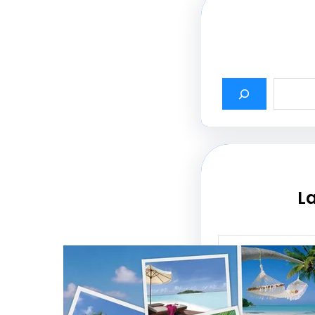
La
أثير أسماء شركات