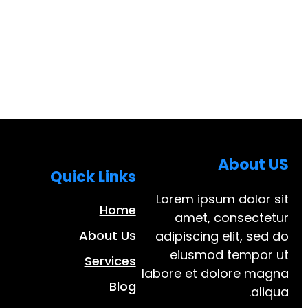
About US
Quick Links
Lorem ipsum dolor sit
Home
amet, consectetur
About Us
adipiscing elit, sed do
eiusmod tempor ut
Services
labore et dolore magna
Blog
aliqua.