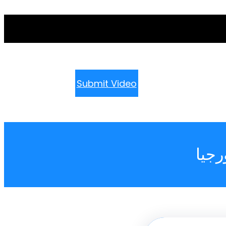
Submit Video
رجيا