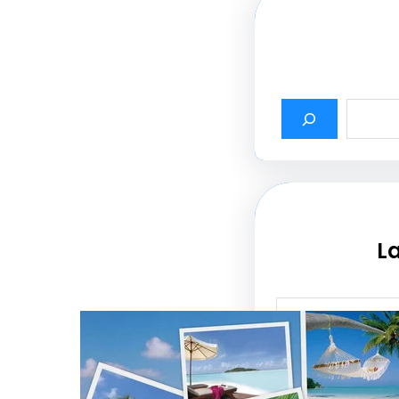
La
أثير أسماء شركات