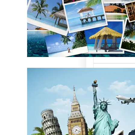
العالمية على
كات السياحة
تعتبر من العناصر
التي تؤثر…
كات السياحة
مات متميزة
 الوافدين
سياحة بمصر تقدم