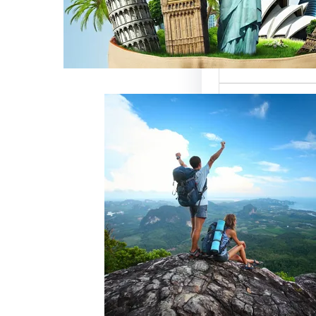
ميزة للسائحين
 حيث تعتبر…
خدمات رقم شركة
أفضل الطرق
زبائن وتحقيق
 سياحة هو عامل
ذب الزبائن وتحقيق