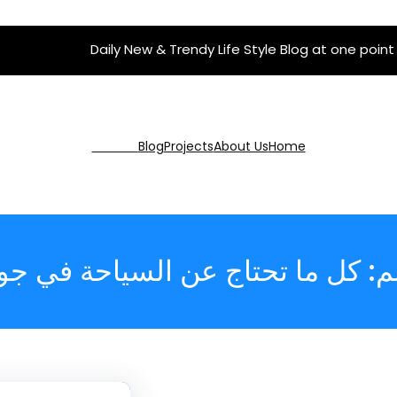
Daily New & Trendy Life Style Blog at one point
Get Pro
Blog
Projects
About Us
Home
م:
كل ما تحتاج عن السياحة في جو