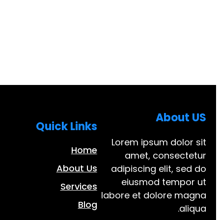
About US
Quick Links
Lorem ipsum dolor sit
Home
amet, consectetur
About Us
adipiscing elit, sed do
eiusmod tempor ut
Services
labore et dolore magna
Blog
aliqua.