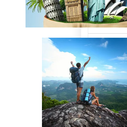
ميزة للسائحين
 حيث تعتبر…
خدمات رقم شركة
أفضل الطرق
زبائن وتحقيق
 سياحة هو عامل
ذب الزبائن وتحقيق