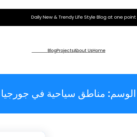
Daily New & Trendy Life Style Blog at one point
Get Pro
Blog
Projects
About Us
Home
الوسم:
مناطق سياحية في جورجيا