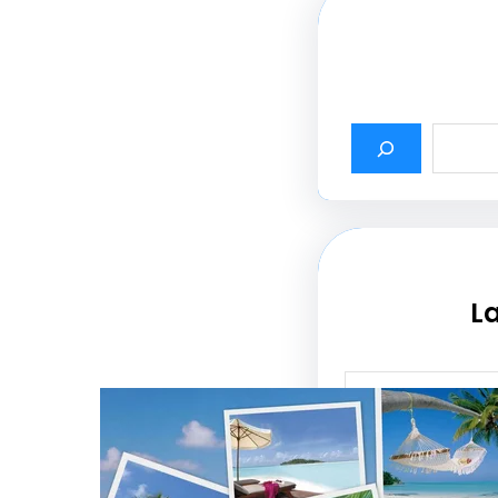
La
أثير أسماء شركات