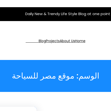
Daily New & Trendy Life Style Blog at one point
Get Pro
Blog
Projects
About Us
Home
الوسم:
موقع مصر للسياحة