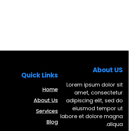
About US
Quick Links
Lorem ipsum dolor sit
Home
amet, consectetur
About Us
adipiscing elit, sed do
eiusmod tempor ut
Services
labore et dolore magna
Blog
aliqua.