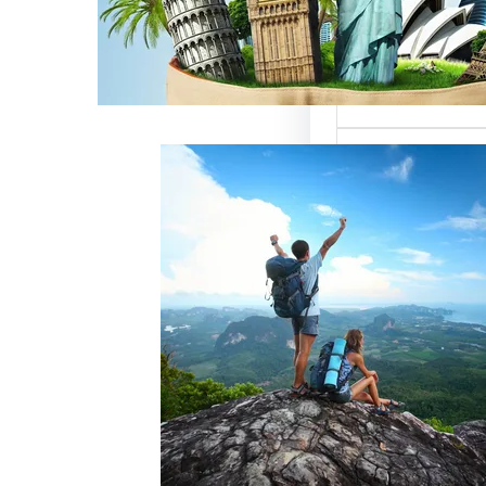
ميزة للسائحين
 حيث تعتبر…
خدمات رقم شركة
أفضل الطرق
زبائن وتحقيق
 سياحة هو عامل
ذب الزبائن وتحقيق