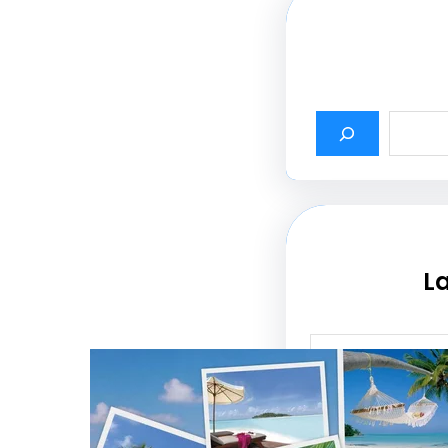
La
أثير أسماء شركات