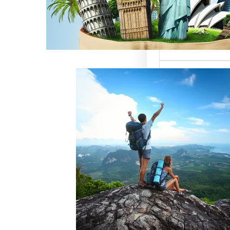
ميزة للسائحين
 حيث تعتبر…
خدمات رقم شركة
أفضل الطرق
زبائن وتحقيق
 سياحة هو عامل
ذب الزبائن وتحقيق