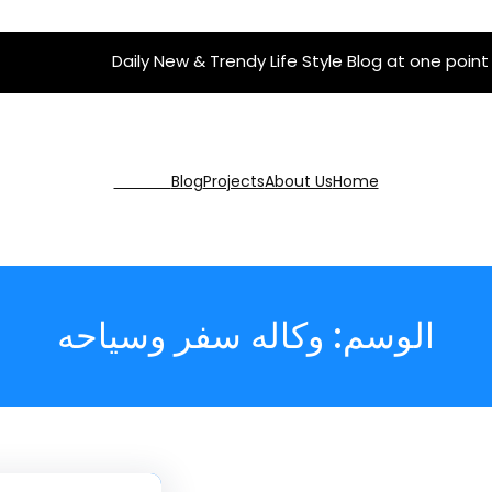
Daily New & Trendy Life Style Blog at one point
Get Pro
Blog
Projects
About Us
Home
الوسم:
وكاله سفر وسياحه