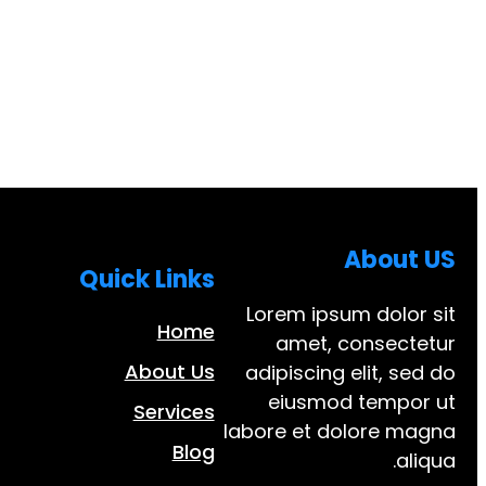
About US
Quick Links
Lorem ipsum dolor sit
Home
amet, consectetur
About Us
adipiscing elit, sed do
eiusmod tempor ut
Services
labore et dolore magna
Blog
aliqua.